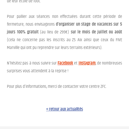
de leur école de foot.
Pour pallier aux séances non effectuées durant cette période de
fermeture, nous envisageons
d’organiser un stage de vacances sur 5
jours 100% gratuit
(au lieu de 299€)
sur le mois de juillet
ou août
(cela ne concerne pas les inscrits au Z5 Aix ainsi que ceux du FIVE
Marville qui ont pu reprendre sur leurs terrains extérieurs).
N’hésitez pas à nous suivre sur
Facebook
et
Instagram
, de nombreuses
surprises vous attendent à la reprise !
Pour plus d’informations, merci de contacter votre centre ZFC.
< retour aux actualités