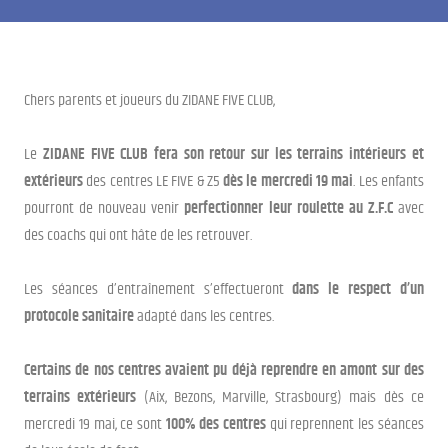
Chers parents et joueurs du ZIDANE FIVE CLUB,
Le
ZIDANE FIVE CLUB
fera son retour sur les terrains intérieurs et
extérieurs
des centres LE FIVE & Z5
dès le mercredi 19 mai
. Les enfants
pourront de nouveau venir
perfectionner leur roulette au Z.F.C
avec
des coachs qui ont hâte de les retrouver.
Les séances d’entraînement s’effectueront
dans le respect d’un
protocole sanitaire
adapté dans les centres.
Certains de nos centres avaient pu déjà reprendre en amont sur des
terrains extérieurs
(Aix, Bezons, Marville, Strasbourg) mais dès ce
mercredi 19 mai, ce sont
100% des centres
qui reprennent les séances