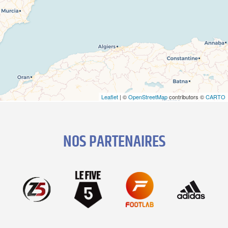
Leaflet
| ©
OpenStreetMap
contributors ©
CARTO
NOS PARTENAIRES