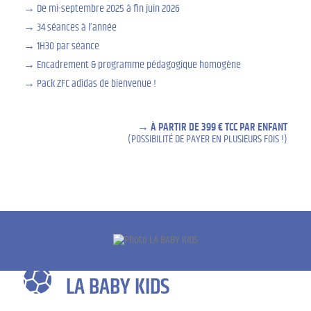
De mi-septembre 2025 à fin juin 2026
34 séances à l’année
1H30 par séance
Encadrement & programme pédagogique homogène
Pack ZFC adidas de bienvenue !
À PARTIR DE 399 € TCC PAR ENFANT
(POSSIBILITÉ DE PAYER EN PLUSIEURS FOIS !)
LA BABY KIDS