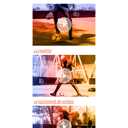
La roulette
Le passement de jambes