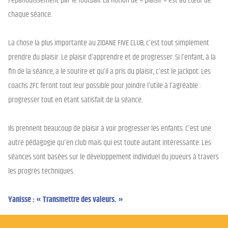
l’épanouissement par le football. La notion de « plaisir » est au cœur de
chaque séance.
La chose la plus importante au ZIDANE FIVE CLUB, c’est tout simplement
prendre du plaisir. Le plaisir d’apprendre et de progresser. Si l’enfant, à la
fin de la séance, a le sourire et qu’il a pris du plaisir, c’est le jackpot. Les
coachs ZFC feront tout leur possible pour joindre l’utile à l’agréable :
progresser tout en étant satisfait de la séance.
Ils prennent beaucoup de plaisir à voir progresser les enfants. C’est une
autre pédagogie qu'en club mais qui est toute autant intéressante. Les
séances sont basées sur le développement individuel du joueurs à travers
les progrès techniques.
Yanisse : « Transmettre des valeurs. »