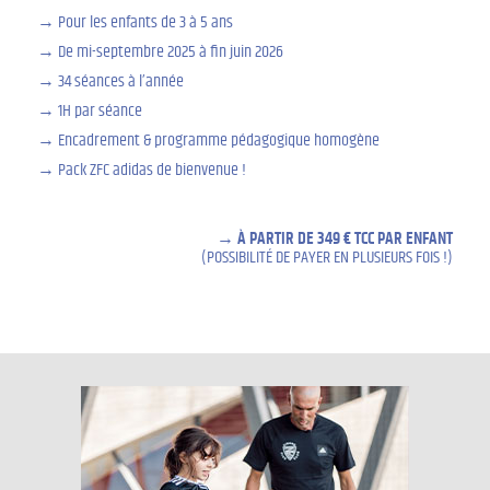
Pour les enfants de 3 à 5 ans
De mi-septembre 2025 à fin juin 2026
34 séances à l’année
1H par séance
Encadrement & programme pédagogique homogène
Pack ZFC adidas de bienvenue !
À PARTIR DE 349 € TCC PAR ENFANT
(POSSIBILITÉ DE PAYER EN PLUSIEURS FOIS !)