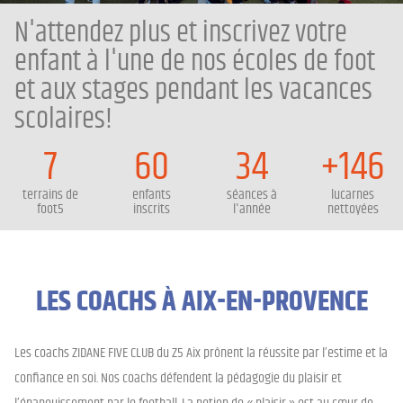
N'attendez plus et inscrivez votre
enfant à l'une de nos écoles de foot
et aux stages pendant les vacances
scolaires!
7
60
34
+146
terrains de
enfants
séances à
lucarnes
foot5
inscrits
l'année
nettoyées
LES COACHS À AIX-EN-PROVENCE
Les coachs ZIDANE FIVE CLUB du Z5 Aix prônent la réussite par l’estime et la
confiance en soi. Nos coachs défendent la pédagogie du plaisir et