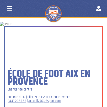
ÉCOLE DE FOOT AIX EN
PROVENCE
Changer de centre
205 Rue du 12 juillet 1998 13290 Aix-en-Provence
04 42 20 55 55
|
accueil.z5@z5sport.com