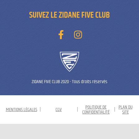
SUIVEZ LE ZIDANE FIVE CLUB
ZIDANE FIVE CLUB 2020
-
Tous droits réservés
POLITIQUE DE
PLAN DU
MENTIONS LÉGALES
|
CGV
|
|
CONFIDENTIALITÉ
SITE