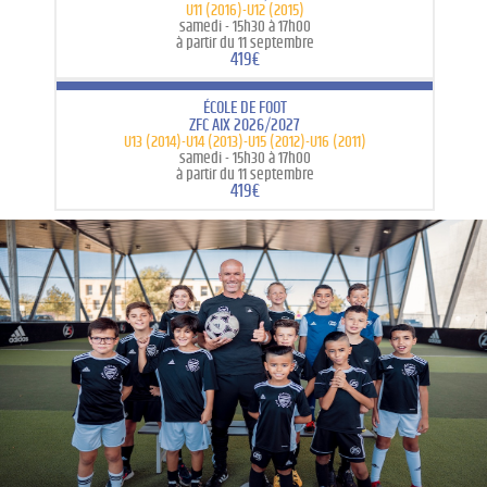
U11 (2016)-U12 (2015)
samedi -
15h30 à 17h00
à partir du 11 septembre
419€
ÉCOLE DE FOOT
ZFC AIX 2026/2027
U13 (2014)-U14 (2013)-U15 (2012)-U16 (2011)
samedi -
15h30 à 17h00
à partir du 11 septembre
419€