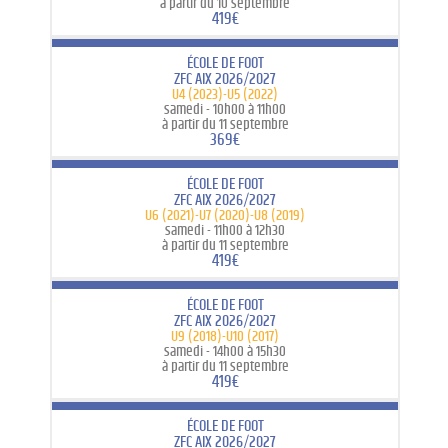
à partir du 10 septembre
419€
ÉCOLE DE FOOT
ZFC AIX 2026/2027
U4 (2023)-U5 (2022)
samedi -
10h00 à 11h00
à partir du 11 septembre
369€
ÉCOLE DE FOOT
ZFC AIX 2026/2027
U6 (2021)-U7 (2020)-U8 (2019)
samedi -
11h00 à 12h30
à partir du 11 septembre
419€
ÉCOLE DE FOOT
ZFC AIX 2026/2027
U9 (2018)-U10 (2017)
samedi -
14h00 à 15h30
à partir du 11 septembre
419€
ÉCOLE DE FOOT
ZFC AIX 2026/2027