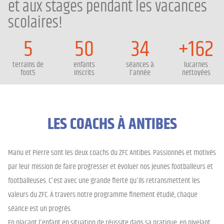
et aux stages pendant les vacances
scolaires!
5
50
34
+162
terrains de
enfants
séances à
lucarnes
foot5
inscrits
l'année
nettoyées
LES COACHS À ANTIBES
Manu et Pierre sont les deux coachs du ZFC Antibes. Passionnés et motivés
par leur mission de faire progresser et évoluer nos jeunes footballeurs et
footballeuses. C'est avec une grande fierté qu'ils retransmettent les
valeurs du ZFC. À travers notre programme finement étudié, chaque
séance est un progrès.
En plaçant l'enfant en situation de réussite dans sa pratique, en nivelant