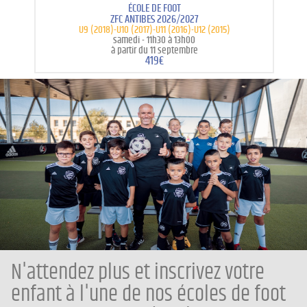
ÉCOLE DE FOOT
ZFC ANTIBES 2026/2027
U9 (2018)-U10 (2017)-U11 (2016)-U12 (2015)
samedi -
11h30 à 13h00
à partir du 11 septembre
419€
N'attendez plus et inscrivez votre
enfant à l'une de nos écoles de foot