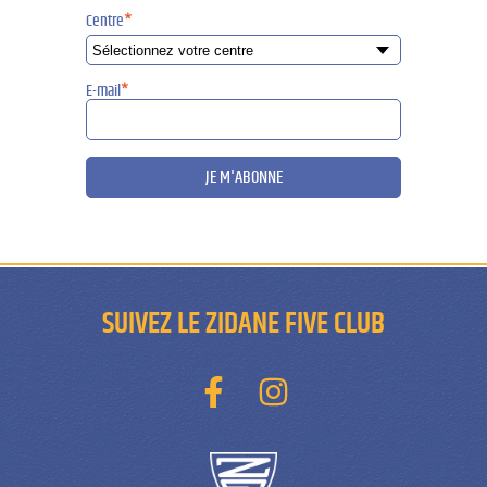
Centre
*
E-mail
*
JE M'ABONNE
SUIVEZ LE ZIDANE FIVE CLUB