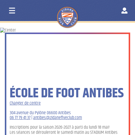
ÉCOLE DE FOOT ANTIBES
Changer de centre
304 avenue du Pylône 06600 Antibes
06 77 79 41 37
|
antibes@zidanefiveclub.com
Inscriptions pour la saison 2026-2027 à parti du lundi 18 mai!
Les séances se dérouleront le samedi matin au STADIUM Antibes