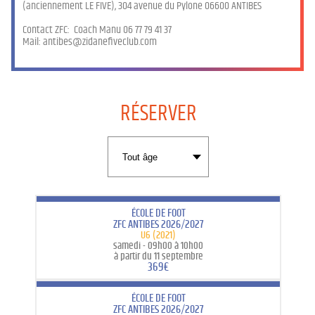
(anciennement LE FIVE), 304 avenue du Pylone 06600 ANTIBES
Contact ZFC: Coach Manu 06 77 79 41 37
Mail: antibes@zidanefiveclub.com
RÉSERVER
ÉCOLE DE FOOT
ZFC ANTIBES 2026/2027
U6 (2021)
samedi -
09h00 à 10h00
à partir du 11 septembre
369€
ÉCOLE DE FOOT
ZFC ANTIBES 2026/2027