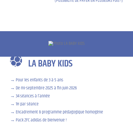
(POSSIBILITÉ DE PAYER EN PLUSIEURS FOIS !)
LA BABY KIDS
Pour les enfants de 3 à 5 ans
De mi-septembre 2025 à fin juin 2026
34 séances à l’année
1H par séance
Encadrement & programme pédagogique homogène
Pack ZFC adidas de bienvenue !