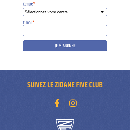
Centre
*
E-mail
*
JE M'ABONNE
SUIVEZ LE ZIDANE FIVE CLUB