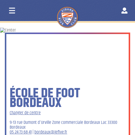
ÉCOLE DE FOOT
BORDEAUX
Changer de centre
9-13 rue Dumont d'Urville Zone commerciale Bordeaux Lac 33300
Bordeaux
05 24 73 68 41
|
bordeaux@lefive.fr