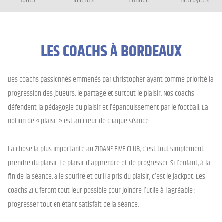
foot5
inscrits
l'année
nettoyées
LES COACHS À BORDEAUX
Des coachs passionnés emmenés par Christopher ayant comme priorité la
progression des joueurs, le partage et surtout le plaisir. Nos coachs
défendent la pédagogie du plaisir et l’épanouissement par le football. La
notion de « plaisir » est au cœur de chaque séance.
La chose la plus importante au ZIDANE FIVE CLUB, c’est tout simplement
prendre du plaisir. Le plaisir d’apprendre et de progresser. Si l’enfant, à la
fin de la séance, a le sourire et qu’il a pris du plaisir, c’est le jackpot. Les
coachs ZFC feront tout leur possible pour joindre l’utile à l’agréable :
progresser tout en étant satisfait de la séance.