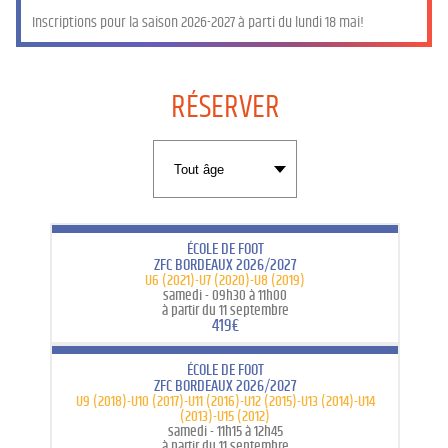
Inscriptions pour la saison 2026-2027 à parti du lundi 18 mai!
RÉSERVER
ÉCOLE DE FOOT
ZFC BORDEAUX 2026/2027
U6 (2021)-U7 (2020)-U8 (2019)
samedi -
09h30 à 11h00
à partir du 11 septembre
419€
ÉCOLE DE FOOT
ZFC BORDEAUX 2026/2027
U9 (2018)-U10 (2017)-U11 (2016)-U12 (2015)-U13 (2014)-U14
(2013)-U15 (2012)
samedi -
11h15 à 12h45
à partir du 11 septembre