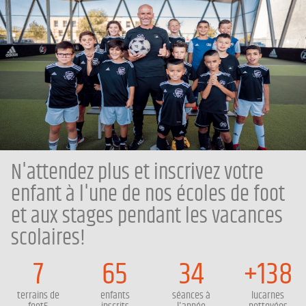
N'attendez plus et inscrivez votre
enfant à l'une de nos écoles de foot
et aux stages pendant les vacances
scolaires!
7
65
34
+138
terrains de
enfants
séances à
lucarnes