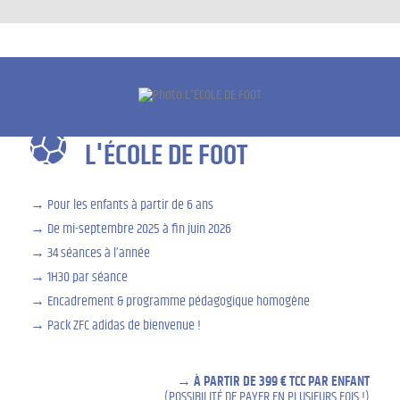
L'ÉCOLE DE FOOT
Pour les enfants à partir de 6 ans
De mi-septembre 2025 à fin juin 2026
34 séances à l’année
1H30 par séance
Encadrement & programme pédagogique homogène
Pack ZFC adidas de bienvenue !
À PARTIR DE 399 € TCC PAR ENFANT
(POSSIBILITÉ DE PAYER EN PLUSIEURS FOIS !)