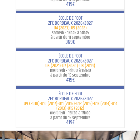
419€
ÉCOLE DE FOOT
ZFC BORDEAUX 2026/2027
U4 (2023)-U5 (2022)
samedi -
13h45 à 14h45
à partir du 11 septembre
369€
ÉCOLE DE FOOT
ZFC BORDEAUX 2026/2027
U6 (2021)-U7 (2020)-U8 (2019)
mercredi -
14h00 à 15h30
à partir du 15 septembre
419€
ÉCOLE DE FOOT
ZFC BORDEAUX 2026/2027
U9 (2018)-U10 (2017)-U11 (2016)-U12 (2015)-U13 (2014)-U14
(2013)-U15 (2012)
mercredi -
15h30 à 17h00
à partir du 15 septembre
419€