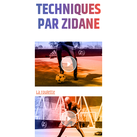
TECHNIQUES
PAR ZIDANE
La roulette