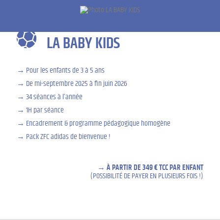
LA BABY KIDS
Pour les enfants de 3 à 5 ans
De mi-septembre 2025 à fin juin 2026
34 séances à l’année
1H par séance
Encadrement & programme pédagogique homogène
Pack ZFC adidas de bienvenue !
À PARTIR DE 349 € TCC PAR ENFANT
(POSSIBILITÉ DE PAYER EN PLUSIEURS FOIS !)