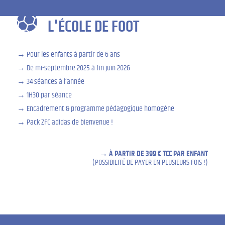
L'ÉCOLE DE FOOT
Pour les enfants à partir de 6 ans
De mi-septembre 2025 à fin juin 2026
34 séances à l’année
1H30 par séance
Encadrement & programme pédagogique homogène
Pack ZFC adidas de bienvenue !
À PARTIR DE 399 € TCC PAR ENFANT
(POSSIBILITÉ DE PAYER EN PLUSIEURS FOIS !)