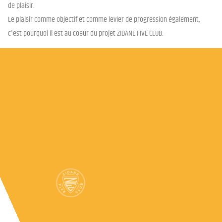
de plaisir.
Le plaisir comme objectif et comme levier de progression également,
c'est pourquoi il est au coeur du projet ZIDANE FIVE CLUB.