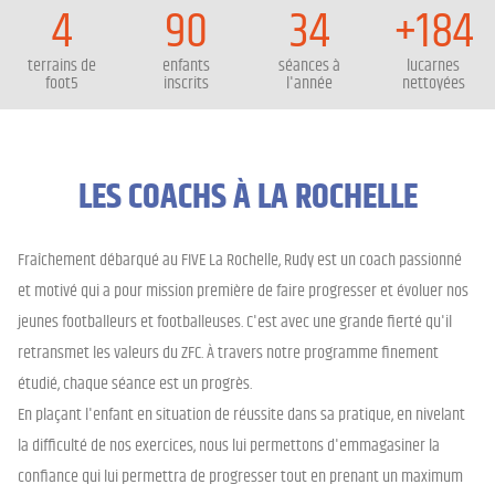
4
90
34
+184
terrains de
enfants
séances à
lucarnes
foot5
inscrits
l'année
nettoyées
LES COACHS À LA ROCHELLE
Fraîchement débarqué au FIVE La Rochelle, Rudy est un coach passionné
et motivé qui a pour mission première de faire progresser et évoluer nos
jeunes footballeurs et footballeuses. C'est avec une grande fierté qu'il
retransmet les valeurs du ZFC. À travers notre programme finement
étudié, chaque séance est un progrès.
En plaçant l'enfant en situation de réussite dans sa pratique, en nivelant
la difficulté de nos exercices, nous lui permettons d'emmagasiner la
confiance qui lui permettra de progresser tout en prenant un maximum