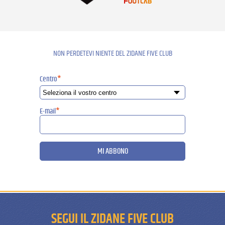
NON PERDETEVI NIENTE DEL ZIDANE FIVE CLUB
Centro
*
E-mail
*
MI ABBONO
SEGUI IL ZIDANE FIVE CLUB