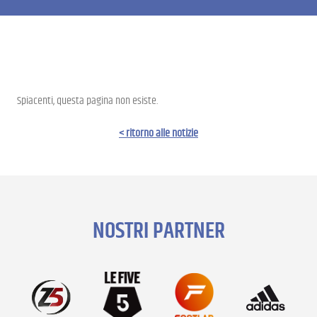
Spiacenti, questa pagina non esiste.
< ritorno alle notizie
NOSTRI PARTNER