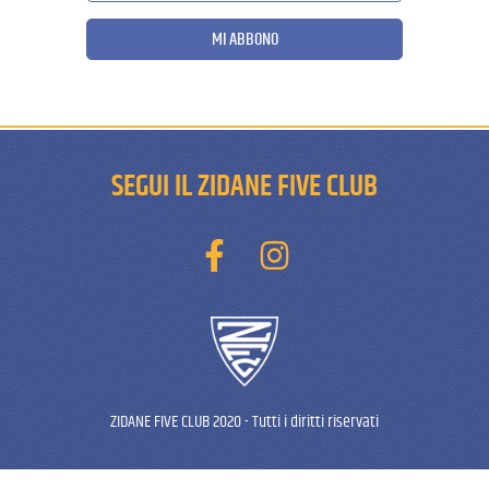
MI ABBONO
SEGUI IL ZIDANE FIVE CLUB
ZIDANE FIVE CLUB 2020
-
Tutti i diritti riservati