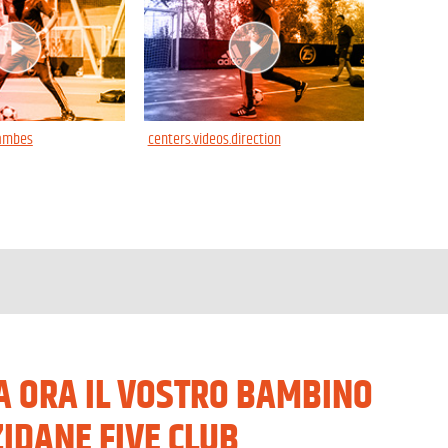
jambes
centers.videos.direction
DA ORA IL VOSTRO BAMBINO
ZIDANE FIVE CLUB