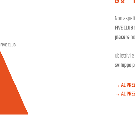
I
Non aspett
FIVE CLUB
piacere
ne
Obiettivi e
sviluppo 
AL PRE
AL PRE