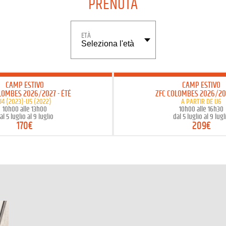
PRENOTA
ETÀ
CAMP ESTIVO
CAMP ESTIVO
OLOMBES 2026/2027
- ÉTÉ
ZFC COLOMBES 2026/2
U4 (2023)-U5 (2022)
A PARTIR DE U6
10h00 alle 13h00
10h00 alle 16h30
al 5 luglio al 9 luglio
dal 5 luglio al 9 lugl
170€
209€