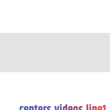
centers.videos.line1