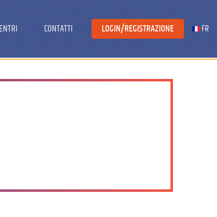
CENTRI
CONTATTI
LOGIN/REGISTRAZIONE
FR