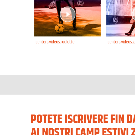
centers.videos.roulette
centers.videos.
POTETE ISCRIVERE FIN 
AI NOSTRI CAMP ESTIVI 