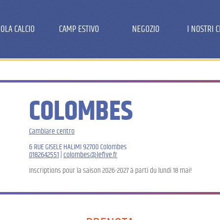
OLA CALCIO
CAMP ESTIVO
NEGOZIO
I NOSTRI 
COLOMBES
Cambiare centro
6 RUE GISELE HALIMI 92700 Colombes
0182642551
|
colombes@lefive.fr
Inscriptions pour la saison 2026-2027 à parti du lundi 18 mai!