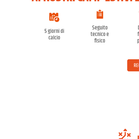
Seguito
5 giorni di
tecnico e
calcio
fisico
p
RE