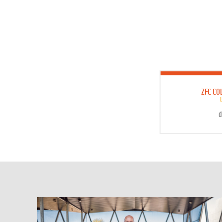
ZFC C
d