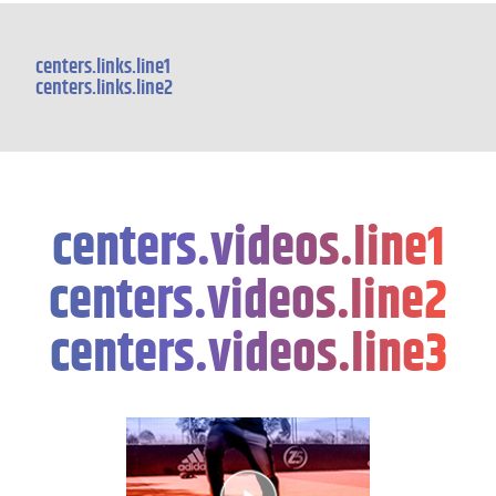
centers.links.line1
centers.links.line2
centers.videos.line1
centers.videos.line2
centers.videos.line3