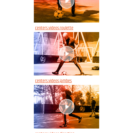
centers.videos.roulette
centers.videos.jambes