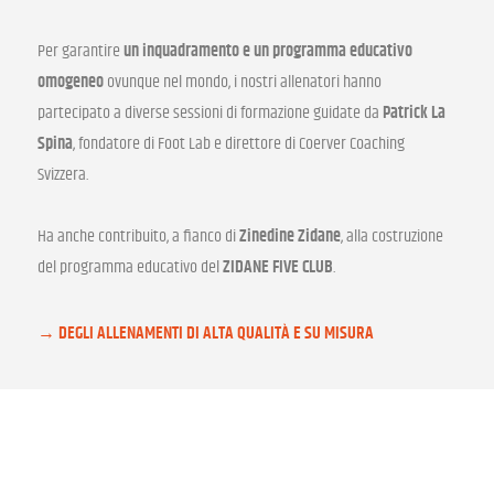
Per garantire
un inquadramento e un programma educativo
omogeneo
ovunque nel mondo, i nostri allenatori hanno
partecipato a diverse sessioni di formazione guidate da
Patrick La
Spina
, fondatore di Foot Lab e direttore di Coerver Coaching
Svizzera.
Ha anche contribuito, a fianco di
Zinedine Zidane
, alla costruzione
del programma educativo del
ZIDANE FIVE CLUB
.
DEGLI ALLENAMENTI DI ALTA QUALITÀ E SU MISURA