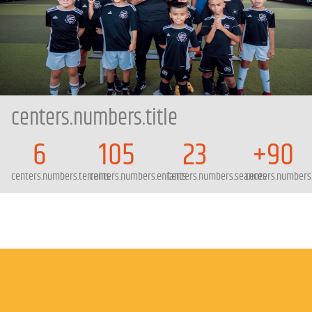
centers.numbers.title
6
105
23
+90
centers.numbers.terrains
centers.numbers.enfants
centers.numbers.seances
centers.numbers