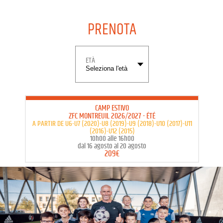
PRENOTA
ETÀ
CAMP ESTIVO
ZFC MONTREUIL 2026/2027
- ÉTÉ
A PARTIR DE U6-U7 (2020)-U8 (2019)-U9 (2018)-U10 (2017)-U11
(2016)-U12 (2015)
10h00 alle 16h00
dal 16 agosto al 20 agosto
209€