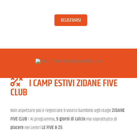
REGISTRARSI
I CAMP ESTIVI ZIDANE FIVE
CLUB
Non aspettare più e registrate il vostro bambino agli stage
ZIDANE
FIVE CLUB
! Al programma,
5 giorni di calcio
ma soprattutto di
piacere
nei centri
LE FIVE & Z5
.