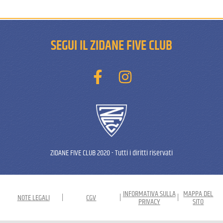
SEGUI IL ZIDANE FIVE CLUB
ZIDANE FIVE CLUB 2020
-
Tutti i diritti riservati
INFORMATIVA SULLA
MAPPA DEL
NOTE LEGALI
|
CGV
|
|
PRIVACY
SITO